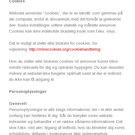
Cookies
Websitet anvender ”cookies”, der er en tekstfil, som gemmes på
din computer, mobil el. tilsvarende med det formål at genkende
den, huske indstillinger, udføre statistik og målrette annoncer.
Cookies kan ikke indeholde skadelig kode som f.eks. virus.
Det er muligt at slette eller blokere for cookies. Se
vejledning:
http://minecookies.org/cookiehandtering
Hvis du sletter eller blokerer cookies vil annoncer kunne blive
mindre relevante for dig og optræde hyppigere. Du kan desuden
risikere at websitet ikke fungerer optimalt samt at der er indhold,
du ikke kan få adgang til.
Personoplysninger
Generelt
Personoplysninger er alle slags informationer, der i et eller andet
omfang kan henføres til dig. Når du benytter vores website
indsamler og behandler vi en række sådanne informationer. Det
sker f.eks. ved alm. tilgang af indhold, hvis du tilmelder dig vores
nyhedsbrev, deltager i konkurrencer eller undersøgelser,