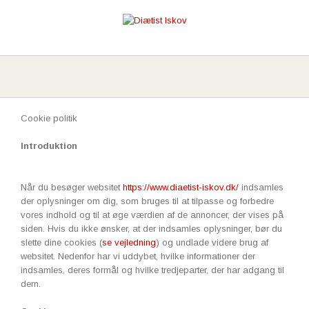
Cookie politik
Introduktion
Når du besøger websitet
https://www.diaetist-iskov.dk/
indsamles
der oplysninger om dig, som bruges til at tilpasse og forbedre
vores indhold og til at øge værdien af de annoncer, der vises på
siden. Hvis du ikke ønsker, at der indsamles oplysninger, bør du
slette dine cookies (
se vejledning
) og undlade videre brug af
websitet. Nedenfor har vi uddybet, hvilke informationer der
indsamles, deres formål og hvilke tredjeparter, der har adgang til
dem.