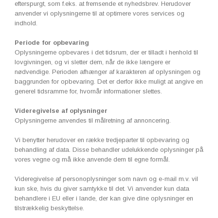
efterspurgt, som f.eks. at fremsende et nyhedsbrev. Herudover
anvender vi oplysningerne til at optimere vores services og
indhold.
Periode for opbevaring
Oplysningerne opbevares i det tidsrum, der er tilladt i henhold til
lovgivningen, og vi sletter dem, når de ikke længere er
nødvendige. Perioden afhænger af karakteren af oplysningen og
baggrunden for opbevaring. Det er derfor ikke muligt at angive en
generel tidsramme for, hvornår informationer slettes.
Videregivelse af oplysninger
Oplysningerne anvendes til målretning af annoncering.
Vi benytter herudover en række tredjeparter til opbevaring og
behandling af data. Disse behandler udelukkende oplysninger på
vores vegne og må ikke anvende dem til egne formål.
Videregivelse af personoplysninger som navn og e-mail m.v. vil
kun ske, hvis du giver samtykke til det. Vi anvender kun data
behandlere i EU eller i lande, der kan give dine oplysninger en
tilstrækkelig beskyttelse.