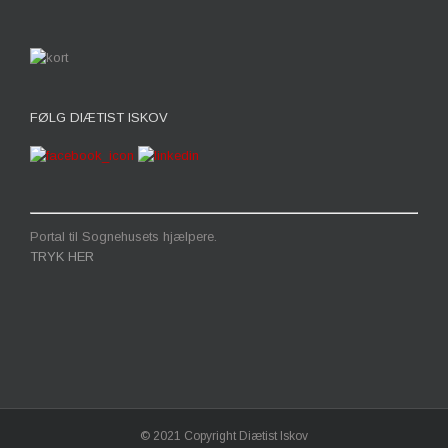
FØLG DIÆTIST ISKOV
Portal til Sognehusets hjælpere.
TRYK HER
© 2021 Copyright Diætist Iskov